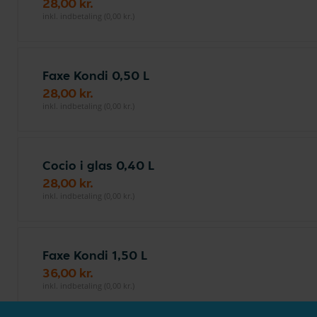
28,00 kr.
inkl. indbetaling (0,00 kr.)
Faxe Kondi 0,50 L
28,00 kr.
inkl. indbetaling (0,00 kr.)
Cocio i glas 0,40 L
28,00 kr.
inkl. indbetaling (0,00 kr.)
Faxe Kondi 1,50 L
36,00 kr.
inkl. indbetaling (0,00 kr.)