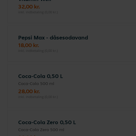
32,00 kr.
inkl. indbetaling (0,00 kr.)
Pepsi Max - dåsesodavand
18,00 kr.
inkl. indbetaling (0,00 kr.)
Coca-Cola 0,50 L
Coca-Cola 500 ml
28,00 kr.
inkl. indbetaling (0,00 kr.)
Coca-Cola Zero 0,50 L
Coca-Cola Zero 500 ml