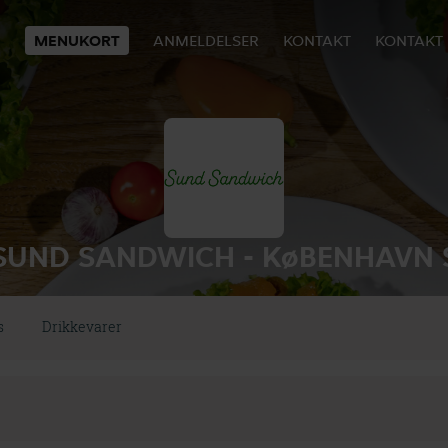
MENUKORT
ANMELDELSER
KONTAKT
KONTAKT
SUND SANDWICH - KøBENHAVN 
s
Drikkevarer