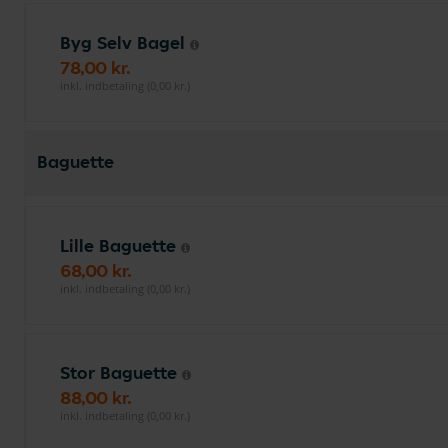
Byg Selv Bagel
78,00 kr.
inkl. indbetaling (0,00 kr.)
Baguette
Lille Baguette
68,00 kr.
inkl. indbetaling (0,00 kr.)
Stor Baguette
88,00 kr.
inkl. indbetaling (0,00 kr.)