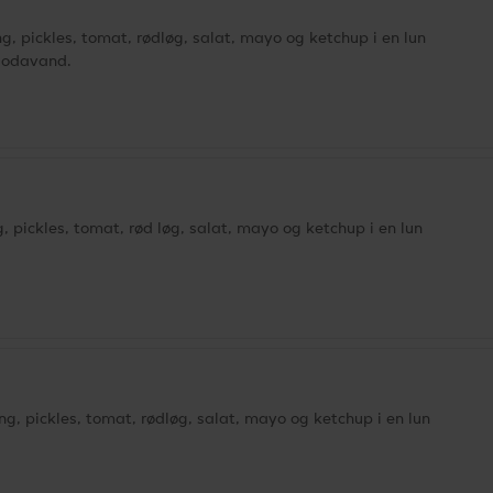
g, pickles, tomat, rødløg, salat, mayo og ketchup i en lun
 sodavand.
, pickles, tomat, rød løg, salat, mayo og ketchup i en lun
ng, pickles, tomat, rødløg, salat, mayo og ketchup i en lun