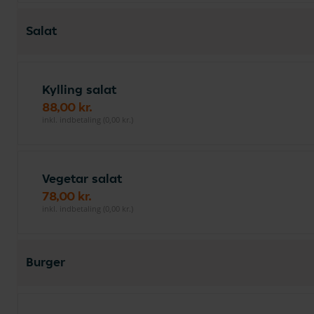
Salat
Kylling salat
88,00 kr.
inkl. indbetaling (0,00 kr.)
Vegetar salat
78,00 kr.
inkl. indbetaling (0,00 kr.)
Burger