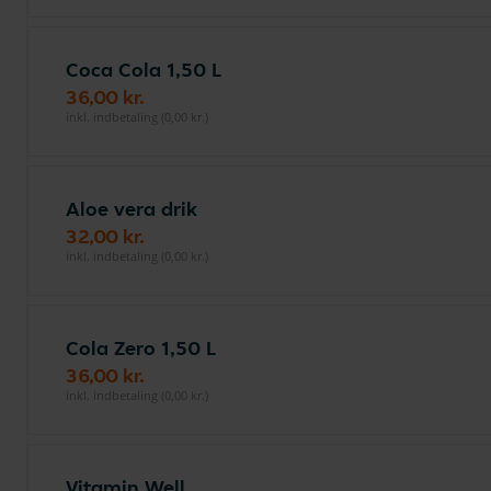
Coca Cola 1,50 L
36,00 kr.
inkl. indbetaling (0,00 kr.)
Aloe vera drik
32,00 kr.
inkl. indbetaling (0,00 kr.)
Cola Zero 1,50 L
36,00 kr.
inkl. indbetaling (0,00 kr.)
Vitamin Well